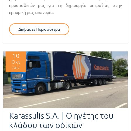
προσπαθειών μας για τη δημιουργία υπεραξίας στην
εμπορική μας επωνυμία.
Διαβάστε Περισσότερα
Για Σας Καλωσορίζουμε Στο Νέο
Διαδικτυακό Μας Τόπο.
10
Οκτ
2017
Karassulis S.A. | Ο ηγέτης του
κλάδου των οδικών