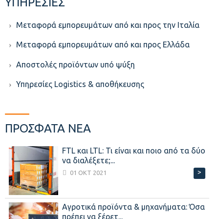
ΥΠΗΡΕΣΙΕΣ
Μεταφορά εμπορευμάτων από και προς την Ιταλία
Μεταφορά εμπορευμάτων από και προς Ελλάδα
Aποστολές προϊόντων υπό ψύξη
Υπηρεσίες Logistics & αποθήκευσης
ΠΡΟΣΦΑΤΑ ΝΕΑ
FTL και LTL: Τι είναι και ποιο από τα δύο
να διαλέξετε;...
>
01 ΟΚΤ 2021
Αγροτικά προϊόντα & μηχανήματα: Όσα
πρέπει να ξέρετ...