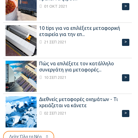
>
01 ΟΚΤ 2021
10 tips για να επιλέξετε μεταφορική
εταιρεία για την επ...
>
21 ΣΕΠ 2021
Πώς να επιλέξετε τον κατάλληλο
συνεργάτη για μεταφορές...
>
10 ΣΕΠ 2021
Διεθνείς μεταφορές οχημάτων - Τι
χρειάζεται να κάνετε
>
02 ΣΕΠ 2021
Δείτε Όλα τα Νέα