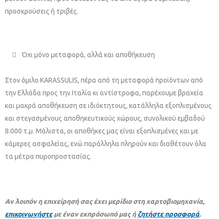
προσκρούσεις ή τριβές.
Όχι μόνο μεταφορά, αλλά και αποθήκευση
Στον όμιλο KARASSULIS, πέρα από τη μεταφορά προϊόντων από
την Ελλάδα προς την Ιταλία κι αντίστροφα, παρέχουμε βραχεία
και μακρά αποθήκευση σε ιδιόκτητους, κατάλληλα εξοπλισμένους
και στεγασμένους αποθηκευτικούς χώρους, συνολικού εμβαδού
8.000 τ.μ. Μάλιστα, οι αποθήκες μας είναι εξοπλισμένες και με
κάμερες ασφαλείας, ενώ παράλληλα πληρούν και διαθέτουν όλα
τα μέτρα πυροπροστασίας.
Αν λοιπόν η επιχείρησή σας έχει μερίδιο στη χαρτοβιομηχανία,
επικοινωνήστε
με έναν εκπρόσωπό μας ή
ζητήστε προσφορά
.