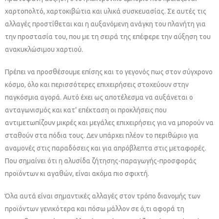
χαρτοπολτό, χαρτοκιβώτια και υλικά συσκευασίας. Σε αυτές τις
αλλαγές προστίθεται και η αυξανόμενη ανάγκη του πλανήτη για
την προστασία του, που με τη σειρά της επέφερε την αύξηση του
ανακυκλώσιμου χαρτιού.
Πρέπει να προσθέσουμε επίσης και το γεγονός πως στον σύγχρονο
κόσμο, όλο και περισσότερες επιχειρήσεις στοχεύουν στην
παγκόσμια αγορά. Αυτό έχει ως αποτέλεσμα να αυξάνεται ο
ανταγωνισμός και κατ' επέκταση οι προκλήσεις που
αντιμετωπίζουν μικρές και μεγάλες επιχειρήσεις για να μπορούν να
σταθούν στα πόδια τους. Δεν υπάρχει πλέον το περιθώριο για
αναμονές στις παραδόσεις και για απρόβλεπτα στις μεταφορές.
Που σημαίνει ότι η αλυσίδα ζήτησης-παραγωγής-προσφοράς
προϊόντων κι αγαθών, είναι ακόμα πιο σφιχτή.
Όλα αυτά είναι σημαντικές αλλαγές στον τρόπο διανομής των
προϊόντων γενικότερα και πόσω μάλλον σε ό,τι αφορά τη