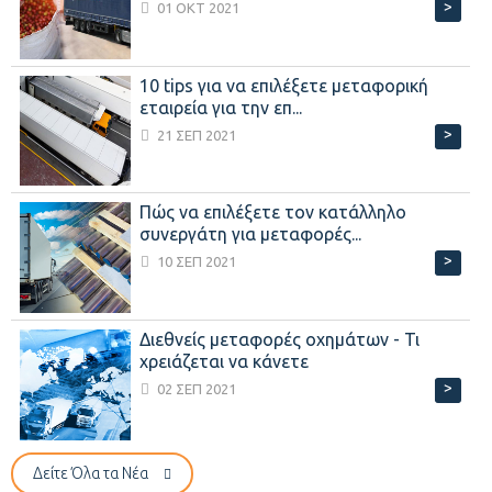
>
01 ΟΚΤ 2021
10 tips για να επιλέξετε μεταφορική
εταιρεία για την επ...
>
21 ΣΕΠ 2021
Πώς να επιλέξετε τον κατάλληλο
συνεργάτη για μεταφορές...
>
10 ΣΕΠ 2021
Διεθνείς μεταφορές οχημάτων - Τι
χρειάζεται να κάνετε
>
02 ΣΕΠ 2021
Δείτε Όλα τα Νέα