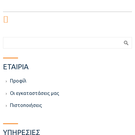
Φόρμα αναζήτησης
Αναζήτηση
ΕΤΑΙΡΙΑ
Προφίλ
Οι εγκαταστάσεις μας
Πιστοποιήσεις
ΥΠΗΡΕΣΙΕΣ