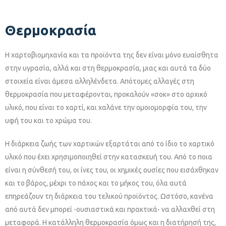
Θερμοκρασία
Η χαρτοβιομηχανία και τα προϊόντα της δεν είναι μόνο ευαίσθητα
στην υγρασία, αλλά και στη θερμοκρασία, μιας και αυτά τα δύο
στοιχεία είναι άμεσα αλληλένδετα. Απότομες αλλαγές στη
θερμοκρασία που μεταφέρονται, προκαλούν «σοκ» στο αρχικό
υλικό, που είναι το χαρτί, και χαλάνε την ομοιομορφία του, την
υφή του και το χρώμα του.
Η διάρκεια ζωής των χαρτικών εξαρτάται από το ίδιο το χαρτικό
υλικό που έχει χρησιμοποιηθεί στην κατασκευή του. Από το ποια
είναι η σύνθεσή του, οι ίνες του, οι χημικές ουσίες που εισάχθηκαν
και το βάρος, μέχρι το πάχος και το μήκος του, όλα αυτά
επηρεάζουν τη διάρκεια του τελικού προϊόντος. Ωστόσο, κανένα
από αυτά δεν μπορεί -ουσιαστικά και πρακτικά- να αλλαχθεί στη
μεταφορά. Η κατάλληλη θερμοκρασία όμως και η διατήρησή της,