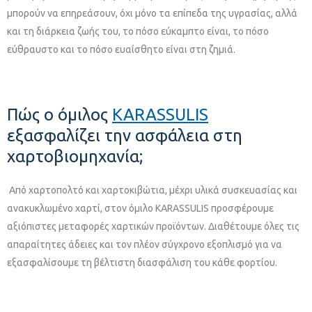
μπορούν να επηρεάσουν, όχι μόνο τα επίπεδα της υγρασίας, αλλά
και τη διάρκεια ζωής του, το πόσο εύκαμπτο είναι, το πόσο
εύθραυστο και το πόσο ευαίσθητο είναι στη ζημιά.
Πώς ο όμιλος
KARASSULIS
εξασφαλίζει την ασφάλεια στη
χαρτοβιομηχανία;
Από χαρτοπολτό και χαρτοκιβώτια, μέχρι υλικά συσκευασίας και
ανακυκλωμένο χαρτί, στον όμιλο KARASSULIS προσφέρουμε
αξιόπιστες μεταφορές χαρτικών προϊόντων. Διαθέτουμε όλες τις
απαραίτητες άδειες και τον πλέον σύγχρονο εξοπλισμό για να
εξασφαλίσουμε τη βέλτιστη διασφάλιση του κάθε φορτίου.