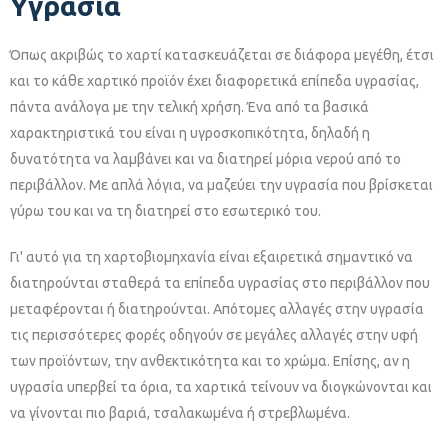
Υγρασία
Όπως ακριβώς το χαρτί κατασκευάζεται σε διάφορα μεγέθη, έτσι
και το κάθε χαρτικό προϊόν έχει διαφορετικά επίπεδα υγρασίας,
πάντα ανάλογα με την τελική χρήση. Ένα από τα βασικά
χαρακτηριστικά του είναι η υγροσκοπικότητα, δηλαδή η
δυνατότητα να λαμβάνει και να διατηρεί μόρια νερού από το
περιβάλλον. Με απλά λόγια, να μαζεύει την υγρασία που βρίσκεται
γύρω του και να τη διατηρεί στο εσωτερικό του.
Γι' αυτό για τη χαρτοβιομηχανία είναι εξαιρετικά σημαντικό να
διατηρούνται σταθερά τα επίπεδα υγρασίας στο περιβάλλον που
μεταφέρονται ή διατηρούνται. Απότομες αλλαγές στην υγρασία
τις περισσότερες φορές οδηγούν σε μεγάλες αλλαγές στην υφή
των προϊόντων, την ανθεκτικότητα και το χρώμα. Επίσης, αν η
υγρασία υπερβεί τα όρια, τα χαρτικά τείνουν να διογκώνονται και
να γίνονται πιο βαριά, τσαλακωμένα ή στρεβλωμένα.