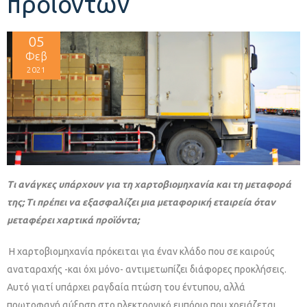
προϊόντων
05
Φεβ
2021
Τι ανάγκες υπάρχουν για τη χαρτοβιομηχανία και τη μεταφορά
της; Τι πρέπει να εξασφαλίζει μια μεταφορική εταιρεία όταν
μεταφέρει χαρτικά προϊόντα;
Η χαρτοβιομηχανία πρόκειται για έναν κλάδο που σε καιρούς
αναταραχής -και όχι μόνο- αντιμετωπίζει διάφορες προκλήσεις.
Αυτό γιατί υπάρχει ραγδαία πτώση του έντυπου, αλλά
πρωτοφανή αύξηση στο ηλεκτρονικό εμπόριο που χρειάζεται