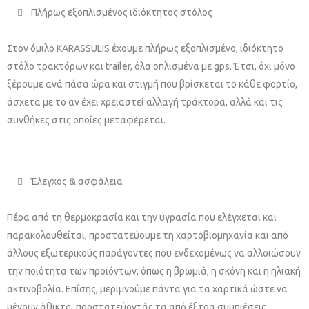
Πλήρως εξοπλισμένος ιδιόκτητος στόλος
Στον όμιλο KARASSULIS έχουμε πλήρως εξοπλισμένο, ιδιόκτητο
στόλο τρακτόρων και trailer, όλα οπλισμένα με gps. Έτσι, όχι μόνο
ξέρουμε ανά πάσα ώρα και στιγμή που βρίσκεται το κάθε φορτίο,
άσχετα με το αν έχει χρειαστεί αλλαγή τράκτορα, αλλά και τις
συνθήκες στις οποίες μεταφέρεται.
Έλεγχος & ασφάλεια
Πέρα από τη θερμοκρασία και την υγρασία που ελέγχεται και
παρακολουθείται, προστατεύουμε τη χαρτοβιομηχανία και από
άλλους εξωτερικούς παράγοντες που ενδεχομένως να αλλοιώσουν
την ποιότητα των προϊόντων, όπως η βρωμιά, η σκόνη και η ηλιακή
ακτινοβολία. Επίσης, μεριμνούμε πάντα για τα χαρτικά ώστε να
μένουν άθικτα, προστατεύοντάς τα από έξτρα συμπιέσεις,