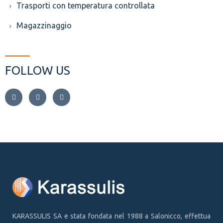
Trasporti con temperatura controllata
Magazzinaggio
FOLLOW US
KARASSULIS SA e stata fondata nel 1988 a Salonicco, effettua