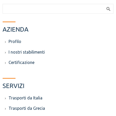
Search form
Search
AZIENDA
Profilo
I nostri stabilimenti
Certificazione
SERVIZI
Trasporti da Italia
Trasporti da Grecia