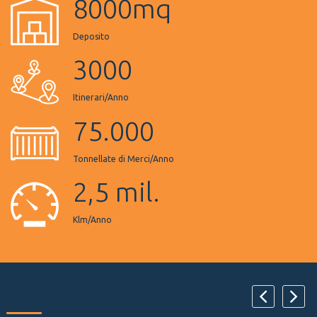
8000mq
Deposito
3000
Itinerari/Anno
75.000
Tonnellate di Merci/Anno
2,5 mil.
Klm/Anno