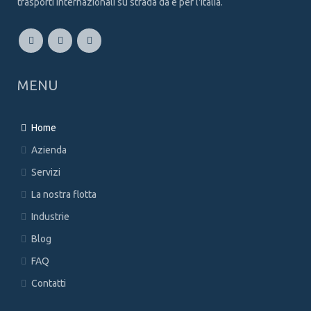
trasporti internazionali su strada da e per l'Italia.
MENU
Home
Azienda
Servizi
La nostra flotta
Industrie
Blog
FAQ
Contatti