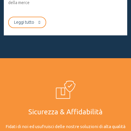
Leggi tutto
Sicurezza & Affidabilità
Fidati di noi ed usufruisci delle nostre soluzioni di alta qualità