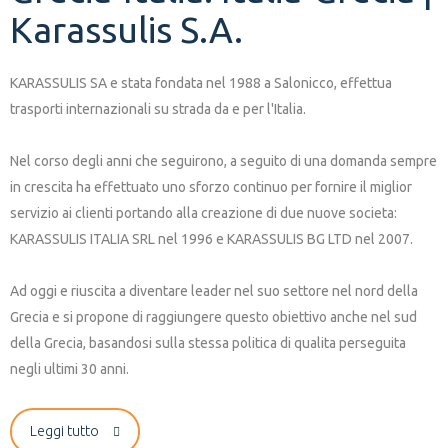
Karassulis S.A.
KARASSULIS SA e stata fondata nel 1988 a Salonicco, effettua
trasporti internazionali su strada da e per l'Italia.
Nel corso degli anni che seguirono, a seguito di una domanda sempre
in crescita ha effettuato uno sforzo continuo per fornire il miglior
servizio ai clienti portando alla creazione di due nuove societa:
KARASSULIS ITALIA SRL nel 1996 e KARASSULIS BG LTD nel 2007.
Ad oggi e riuscita a diventare leader nel suo settore nel nord della
Grecia e si propone di raggiungere questo obiettivo anche nel sud
della Grecia, basandosi sulla stessa politica di qualita perseguita
negli ultimi 30 anni.
Leggi tutto