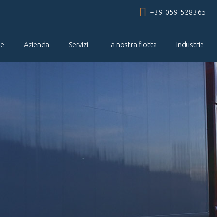
Skip to
+39 059 528365
main
content
e
Azienda
Servizi
La nostra flotta
Industrie