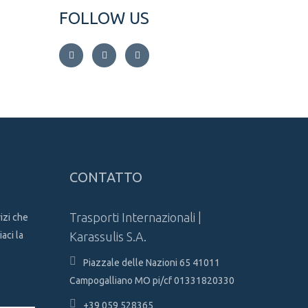
FOLLOW US
CONTATTO
Trasporti Internazionali |
izi che
aci la
Karassulis S.A.
Piazzale delle Nazioni 65 41011
Campogalliano MO pi/cf 01331820330
+39 059 528365