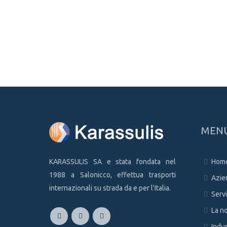
MEN
KARASSULIS SA e stata fondata nel
Hom
1988 a Salonicco, effettua trasporti
Azie
internazionali su strada da e per l'Italia.
Servi
La no
Indus