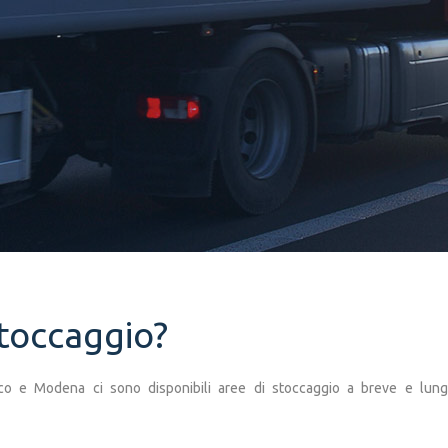
stoccaggio?
cco e Modena ci sono disponibili aree di stoccaggio a breve e lung