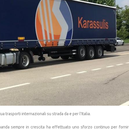
trasporti internazionali su strada da e per l'Italia.
anda sempre in crescita ha effettuato uno sforzo continuo per fornire