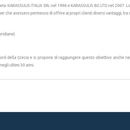
societa: KARASSULIS ITALIA SRL nel 1996 e KARASSULIS BG LTD nel 2007. L
r che avessero permesso di offrire ai propri clienti diversi vantaggi, tra c
eridiane)
nord della Grecia e si propone di raggiungere questo obiettivo anche ne
negli ultimi 30 anni.