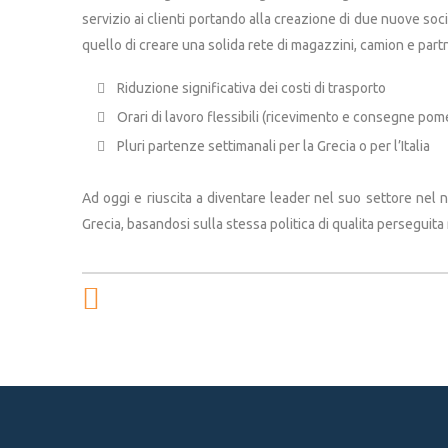
servizio ai clienti portando alla creazione di due nuove 
quello di creare una solida rete di magazzini, camion e partne
Riduzione significativa dei costi di trasporto
Orari di lavoro flessibili (ricevimento e consegne pom
Pluri partenze settimanali per la Grecia o per l’Italia
Ad oggi e riuscita a diventare leader nel suo settore nel 
Grecia, basandosi sulla stessa politica di qualita perseguita 