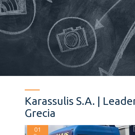
Karassulis S.A. | Leade
Grecia
01